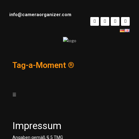
info@cameraorganizer.com
Tag-a-Moment ®
☰
Impressum
Angaben gemäß § 5 TMG