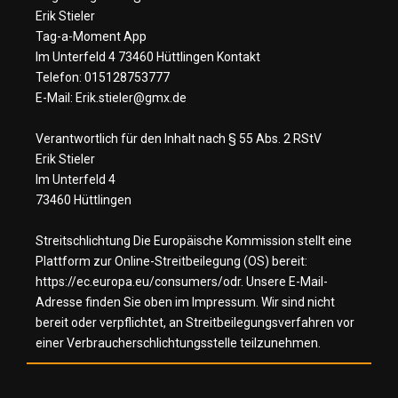
Erik Stieler
Tag-a-Moment App
Im Unterfeld 4 73460 Hüttlingen Kontakt
Telefon: 015128753777
E-Mail: Erik.stieler@gmx.de
Verantwortlich für den Inhalt nach § 55 Abs. 2 RStV
Erik Stieler
Im Unterfeld 4
73460 Hüttlingen
Streitschlichtung
Die Europäische Kommission stellt eine
Plattform zur Online-Streitbeilegung (OS) bereit:
https://ec.europa.eu/consumers/odr. Unsere E-Mail-
Adresse finden Sie oben im Impressum.
Wir sind nicht
bereit oder verpflichtet, an Streitbeilegungsverfahren vor
einer Verbraucherschlichtungsstelle teilzunehmen.